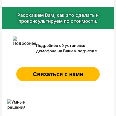
Расскажем Вам, как это сделать и
проконсультируем по стоимости.
Подробнее об установке
домофона на Вашем подъезде
Связаться с нами
Служебная информация: поток 11S
«Умные» решения:
IP-домофоны, шлагбаумы, комплексы