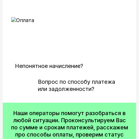
Служебная информация: поток 13S
Абонентская плата,
оплата и квитанции
Непонятное начисление?
Вопрос по способу платежа
или задолженности?
Наши операторы помогут разобраться в
любой ситуации. Проконсультируем Вас
по сумме и срокам платежей, расскажем
про способы оплаты, проверим статус