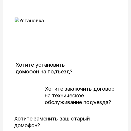
Служебная информация: поток 14S
Установка и
модернизация
домофонов
Хотите установить
домофон на подъезд?
Хотите заключить договор
на техническое
обслуживание подъезда?
Хотите заменить ваш старый
домофон?